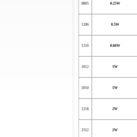
0805
0.25W
1206
0.5W
1210
0.66W
1812
1W
2010
1W
1218
2W
2512
2W