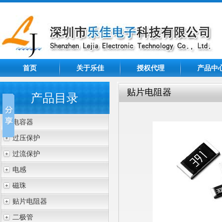
首页
关于乐佳
授权代理
产品中
贴片电阻器
产品目录
电容器
过压保护
过流保护
电感
磁珠
贴片电阻器
二极管