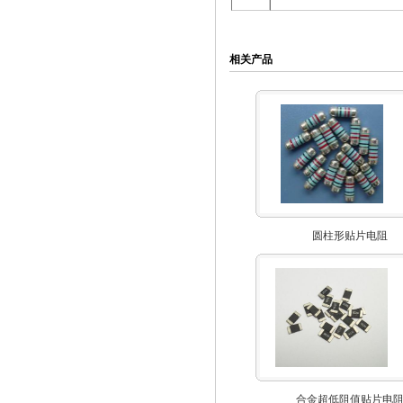
相关产品
圆柱形贴片电阻
合金超低阻值贴片电