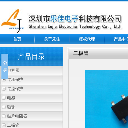
首页
关于乐佳
授权代理
产品中
二极管
产品目录
电容器
过压保护
过流保护
电感
磁珠
贴片电阻器
二极管