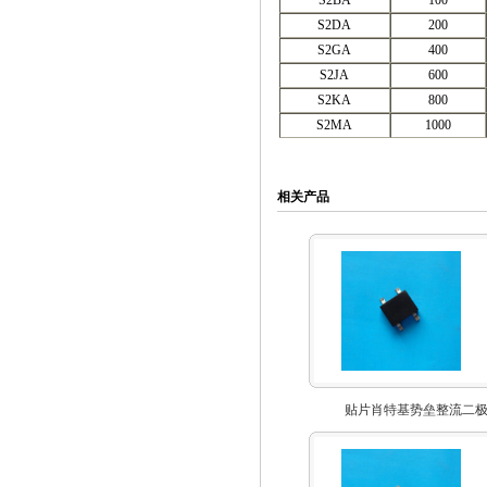
S2BA
100
S2DA
200
S2GA
400
S2JA
600
S2KA
800
S2MA
1000
相关产品
贴片肖特基势垒整流二