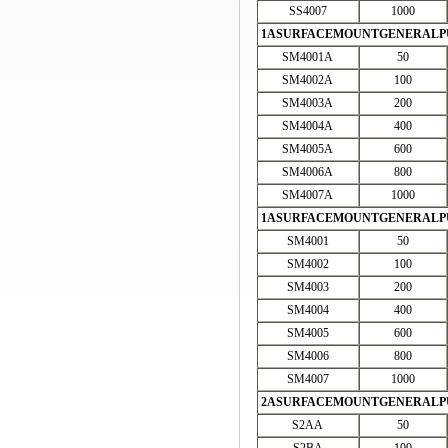
SS4007
1000
1ASURFACEMOUNTGENERALPUR
SM4001A
50
SM4002A
100
SM4003A
200
SM4004A
400
SM4005A
600
SM4006A
800
SM4007A
1000
1ASURFACEMOUNTGENERALPUR
SM4001
50
SM4002
100
SM4003
200
SM4004
400
SM4005
600
SM4006
800
SM4007
1000
2ASURFACEMOUNTGENERALPUR
S2AA
50