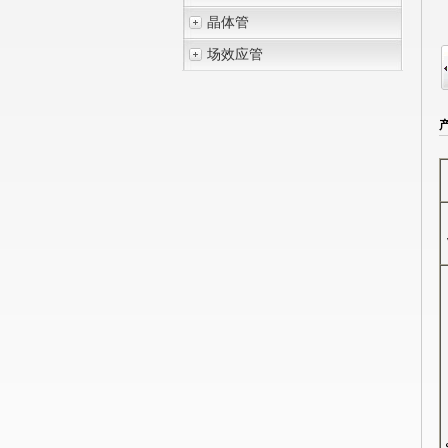
晶体管
场效应管