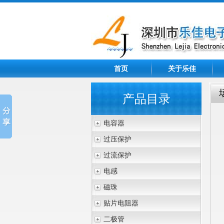
首页
关于乐佳
产品目录
电容器
过压保护
过流保护
电感
磁珠
贴片电阻器
二极管