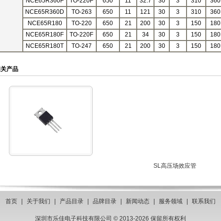
NCE65R360F
TO-220F
650
11
32.7
30
3
310
360
NCE65R360D
TO-263
650
11
121
30
3
310
360
NCE65R180
TO-220
650
21
200
30
3
150
180
NCE65R180F
TO-220F
650
21
34
30
3
150
180
NCE65R180T
TO-247
650
21
200
30
3
150
180
相关产品
SL高压场效应管
首页
|
关于我们
|
产品目录
|
品牌目录
|
新闻动态
|
服务领域
|
联系我们
深圳市乐佳电子科技有限公司 © 2013-2026 保留所有权利