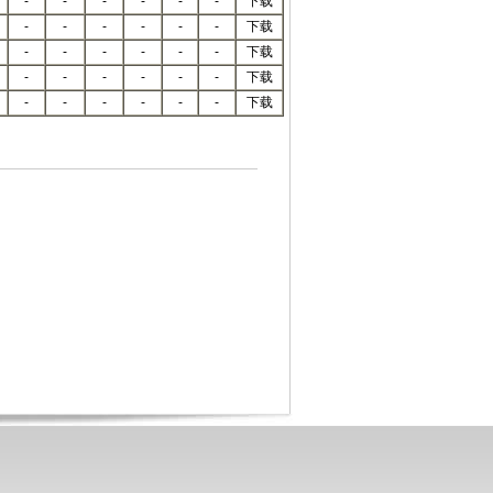
-
-
-
-
-
-
下载
-
-
-
-
-
-
下载
-
-
-
-
-
-
下载
-
-
-
-
-
-
下载
-
-
-
-
-
-
下载