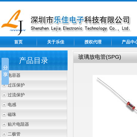
首页
关于乐佳
授权代理
产品中
玻璃放电管(SPG)
产品目录
电容器
过压保护
过流保护
电感
磁珠
贴片电阻器
二极管