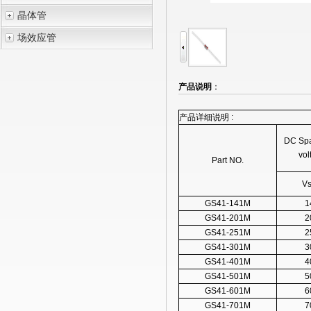
晶体管
场效应管
产品说明
：
产品详细说明 :
DC Spa
vol
Part NO.
Vs
GS41-141M
1
GS41-201M
2
GS41-251M
2
GS41-301M
3
GS41-401M
4
GS41-501M
5
GS41-601M
6
GS41-701M
7