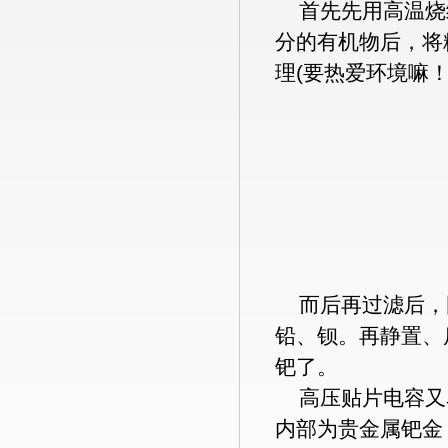
首先先用高温烧
分的有机物后，将
理
(
要热爱环境嘛
而后再过滤后，
铅、钡。再静置、
钯了。
高压贴片电容又
内部为贵金属钯金