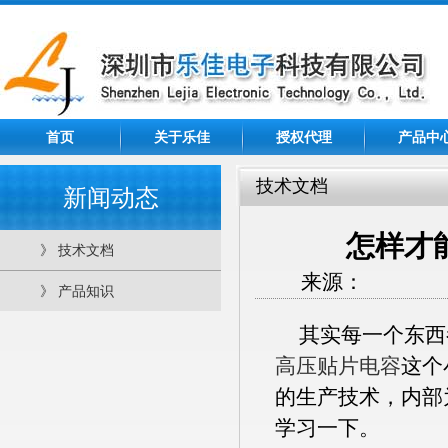
首页
关于乐佳
授权代理
产品中
技术文档
新闻动态
怎样才
》 技术文档
来源： 发布日
》 产品知识
其实每一个东西
高压贴片电容
这个
的生产技术，内部
学习一下。