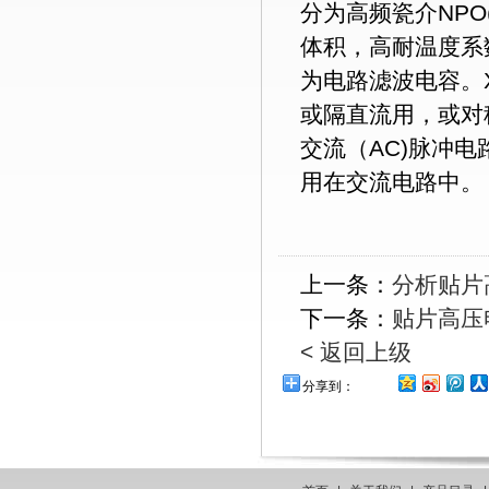
分为高频瓷介
NPO
体积，高耐温度系
为电路滤波电容。
或隔直流用，或对
交流（
AC)
脉冲电
用在交流电路中。
上一条：
分析贴片
下一条：
贴片高压
< 返回上级
分享到：